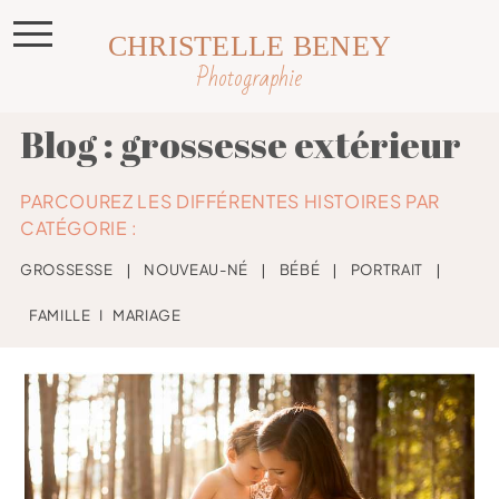
CHRISTELLE BENEY
Photographie
Blog : grossesse extérieur
PARCOUREZ LES DIFFÉRENTES HISTOIRES PAR
CATÉGORIE :
GROSSESSE
❘
NOUVEAU-NÉ
❘
BÉBÉ
❘
PORTRAIT
❘
FAMILLE
I
MARIAGE