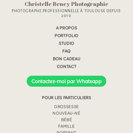
Christelle Beney Photographie
PHOTOGRAPHE PROFESSIONNELLE À TOULOUSE DEPUIS
2010
A PROPOS
PORTFOLIO
STUDIO
FAQ
BON CADEAU
CONTACT
Contactez-moi par Whatsapp
POUR LES PARTICULIERS
GROSSESSE
NOUVEAU-NÉ
BÉBÉ
FAMILLE
PORTRAIT