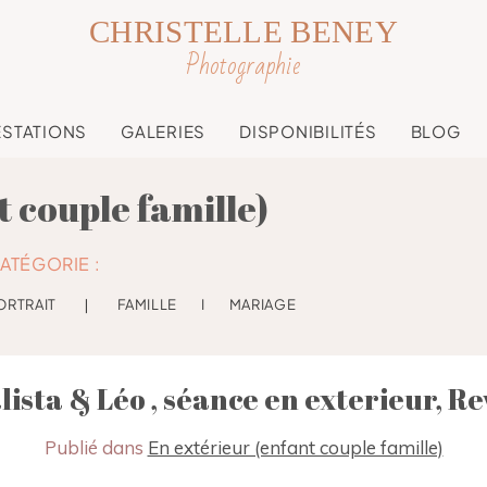
CHRISTELLE BENEY
Photographie
ESTATIONS
GALERIES
DISPONIBILITÉS
BLOG
t couple famille)
ATÉGORIE :
ORTRAIT
❘
FAMILLE
I
MARIAGE
lista & Léo , séance en exterieur, Re
Publié dans
En extérieur (enfant couple famille)