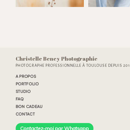
Christelle Beney Photographie
PHOTOGRAPHE PROFESSIONNELLE À TOULOUSE DEPUIS 20
A PROPOS
PORTFOLIO
STUDIO
FAQ
BON CADEAU
CONTACT
Contactez-moi par Whatsapp