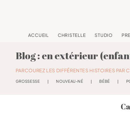
ACCUEIL
CHRISTELLE
STUDIO
PR
Blog : en extérieur (enfan
PARCOUREZ LES DIFFÉRENTES HISTOIRES PAR C
GROSSESSE
❘
NOUVEAU-NÉ
❘
BÉBÉ
❘
P
Ca