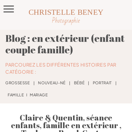
CHRISTELLE BENEY
Photographie
Blog : en extérieur (enfant
couple famille)
PARCOUREZ LES DIFFÉRENTES HISTOIRES PAR
CATÉGORIE :
GROSSESSE
❘
NOUVEAU-NÉ
❘
BÉBÉ
❘
PORTRAIT
❘
FAMILLE
I
MARIAGE
Claire & Quentin, séance
enfants, famille en extérieur ,