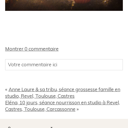
Montrer
0 commentaire
Votre commentaire ici
Votre Email (ne sera pas publié sur le site) Des
champs sont obligatoires *
«
Anne Laure & sa tribu, séance grossesse famille en
studio, Revel, Toulouse, Castres
Eléna, 10 jours, séance nourrisson en studio à Revel,
Castres, Toulouse, Carcassonne
»