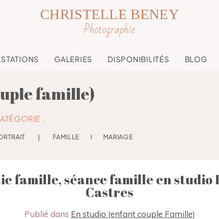
CHRISTELLE BENEY
Photographie
ESTATIONS
GALERIES
DISPONIBILITÉS
BLOG
ouple famille)
ATÉGORIE :
ORTRAIT
❘
FAMILLE
I
MARIAGE
lie famille, séance famille en studio
Castres
Publié dans
En studio (enfant couple Famille)