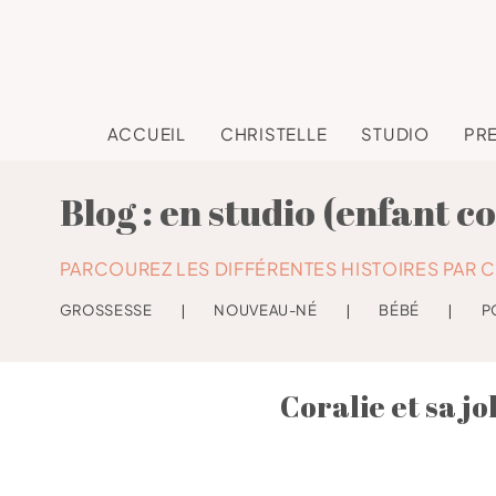
ACCUEIL
CHRISTELLE
STUDIO
PR
Blog : en studio (enfant c
PARCOUREZ LES DIFFÉRENTES HISTOIRES PAR C
GROSSESSE
❘
NOUVEAU-NÉ
❘
BÉBÉ
❘
P
Coralie et sa jo