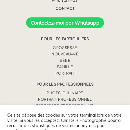
BON CADEAU
CONTACT
Contactez-moi par Whatsapp
POUR LES PARTICULIERS
GROSSESSE
NOUVEAU-NÉ
BÉBÉ
FAMILLE
PORTRAIT
POUR LES PROFESSIONNELS
PHOTO CULINAIRE
PORTRAIT PROFESSIONNEL
REPORTAGE PROFESSIONNEL
Ce site dépose des cookies sur votre terminal lors de votre
visite. Si vous les acceptez, Christelle Photographie pourra
CHRISTELLE BENEY
recueillir des statistiques de visites anonymes pour
0675930363 / CONTACT@CHRISTELLEPHOTOGRAPHIE.FR