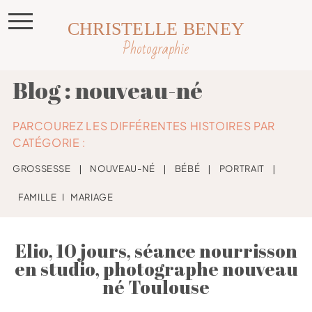
CHRISTELLE BENEY
Photographie
Blog : nouveau-né
PARCOUREZ LES DIFFÉRENTES HISTOIRES PAR
CATÉGORIE :
GROSSESSE
❘
NOUVEAU-NÉ
❘
BÉBÉ
❘
PORTRAIT
❘
FAMILLE
I
MARIAGE
Elio, 10 jours, séance nourrisson
en studio, photographe nouveau
né Toulouse