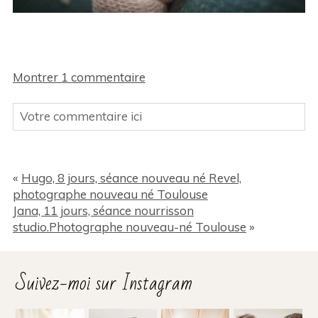
Montrer
1 commentaire
Votre commentaire ici
Votre Email (ne sera pas publié sur le site) Des
champs sont obligatoires *
«
Hugo, 8 jours, séance nouveau né Revel,
photographe nouveau né Toulouse
Jana, 11 jours, séance nourrisson
studio.Photographe nouveau-né Toulouse
»
Suivez-moi sur Instagram
Ajouter un commentaire