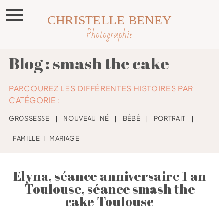
CHRISTELLE BENEY
Photographie
Blog : smash the cake
PARCOUREZ LES DIFFÉRENTES HISTOIRES PAR
CATÉGORIE :
GROSSESSE
❘
NOUVEAU-NÉ
❘
BÉBÉ
❘
PORTRAIT
❘
FAMILLE
I
MARIAGE
Elyna, séance anniversaire 1 an
Toulouse, séance smash the
cake Toulouse