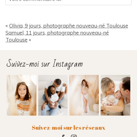
Votre Email (ne sera pas publié sur le site) Des
champs sont obligatoires *
«
Olivia, 9 jours, photographe nouveau-né Toulouse
Samuel, 11 jours, photographe nouveau-né
Toulouse
»
Suivez-moi sur Instagram
Ajouter un commentaire
Suivez-moi sur les réseaux