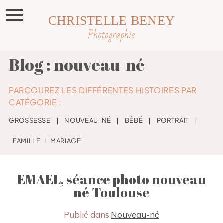
CHRISTELLE BENEY
Photographie
Blog : nouveau-né
PARCOUREZ LES DIFFÉRENTES HISTOIRES PAR
CATÉGORIE :
GROSSESSE
❘
NOUVEAU-NÉ
❘
BÉBÉ
❘
PORTRAIT
❘
FAMILLE
I
MARIAGE
EMAEL, séance photo nouveau
né Toulouse
Publié dans
Nouveau-né