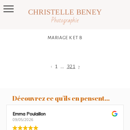
CHRISTELLE BENEY
Photographie
MARIAGE K ET B
‹
1
…
321
›
Découvrez ce qu'ils en pensent...
Emma Poulaillon
09/05/2026