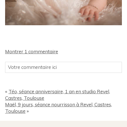
Montrer
1 commentaire
Votre commentaire ici
Votre Email (ne sera pas publié sur le site) Des
champs sont obligatoires *
«
Téo, séance anniversaire, 1 an en studio Revel,
Castres, Toulouse
Maël, 9 jours, séance nourrisson à Revel, Castres,
Toulouse
»