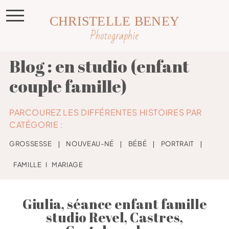
CHRISTELLE BENEY
Photographie
Blog : en studio (enfant
couple famille)
PARCOUREZ LES DIFFÉRENTES HISTOIRES PAR
CATÉGORIE :
GROSSESSE
❘
NOUVEAU-NÉ
❘
BÉBÉ
❘
PORTRAIT
❘
FAMILLE
I
MARIAGE
Giulia, séance enfant famille
studio Revel, Castres,