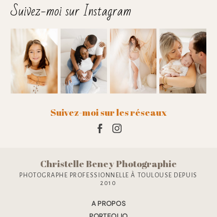
Suivez-moi sur Instagram
Ajouter un commentaire
Suivez-moi sur les réseaux
Christelle Beney Photographie
PHOTOGRAPHE PROFESSIONNELLE À TOULOUSE DEPUIS
2010
A PROPOS
PORTFOLIO