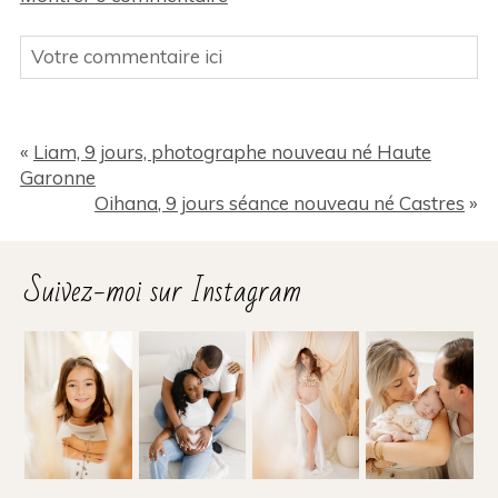
Votre commentaire ici
Votre Email (ne sera pas publié sur le site) Des
champs sont obligatoires *
«
Liam, 9 jours, photographe nouveau né Haute
Garonne
Oihana, 9 jours séance nouveau né Castres
»
Suivez-moi sur Instagram
Ajouter un commentaire