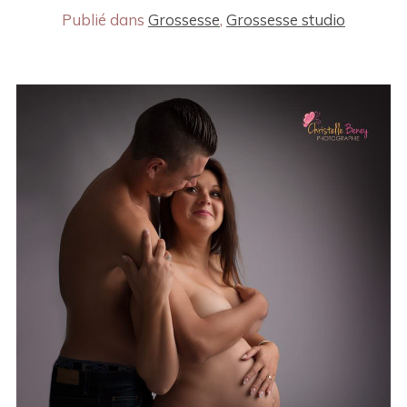
Publié dans
Grossesse
,
Grossesse studio