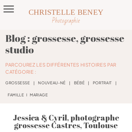
CHRISTELLE BENEY
Photographie
Blog : grossesse, grossesse
studio
PARCOUREZ LES DIFFÉRENTES HISTOIRES PAR
CATÉGORIE :
GROSSESSE
❘
NOUVEAU-NÉ
❘
BÉBÉ
❘
PORTRAIT
❘
FAMILLE
I
MARIAGE
Jessica & Cyril, photographe
grossesse Castres, Toulouse