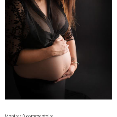
Montrer
0 commentaire