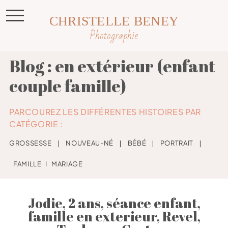
CHRISTELLE BENEY
Photographie
Blog : en extérieur (enfant
couple famille)
PARCOUREZ LES DIFFÉRENTES HISTOIRES PAR
CATÉGORIE :
GROSSESSE
❘
NOUVEAU-NÉ
❘
BÉBÉ
❘
PORTRAIT
❘
FAMILLE
I
MARIAGE
Jodie, 2 ans, séance enfant,
famille en exterieur, Revel,