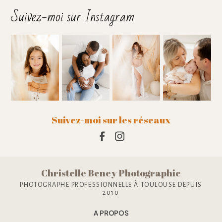
Suivez-moi sur Instagram
Ajouter un commentaire
Suivez-moi sur les réseaux
Christelle Beney Photographie
PHOTOGRAPHE PROFESSIONNELLE À TOULOUSE DEPUIS
2010
A PROPOS