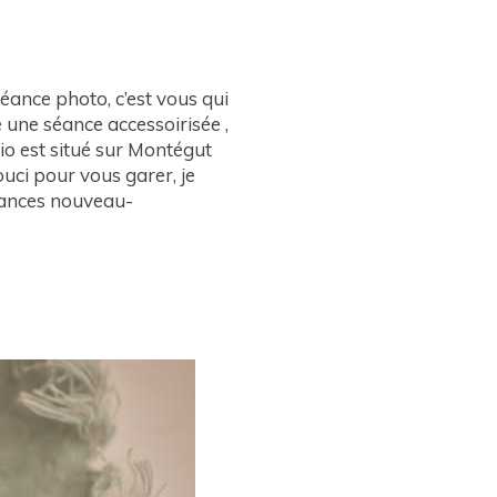
éance photo, c’est vous qui
 une séance accessoirisée ,
io est situé sur Montégut
uci pour vous garer, je
séances nouveau-