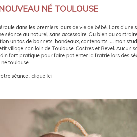
NOUVEAU NÉ TOULOUSE
roule dans les premiers jours de vie de bébé. Lors d’une s
e séance au naturel, sans accessoire. Ou bien au contraire
ition un tas de bonnets, bandeaux, contenants ….mon stud
t village non loin de Toulouse, Castres et Revel. Aucun so
din fort pratique pour faire patienter la fratrie lors des 
 né toulouse
votre séance ,
clique Ici