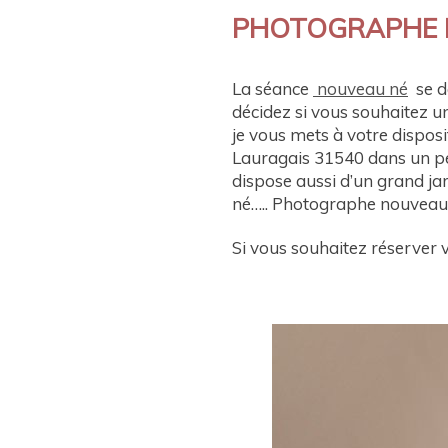
PHOTOGRAPHE 
La séance
nouveau né
se dé
décidez si vous souhaitez un
je vous mets à votre dispos
Lauragais 31540 dans un peti
dispose aussi d’un grand jar
né….. Photographe nouveau
Si vous souhaitez réserver 