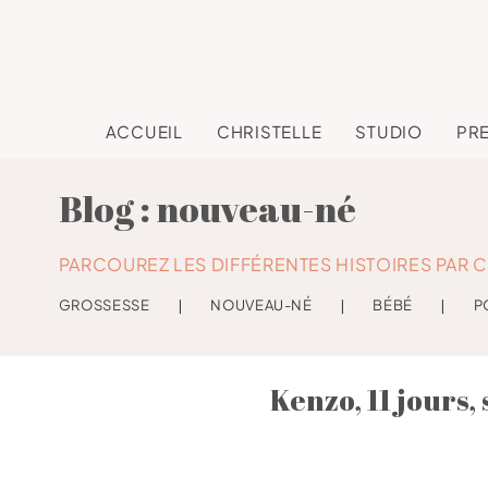
ACCUEIL
CHRISTELLE
STUDIO
PR
Blog : nouveau-né
PARCOUREZ LES DIFFÉRENTES HISTOIRES PAR C
GROSSESSE
❘
NOUVEAU-NÉ
❘
BÉBÉ
❘
P
Kenzo, 11 jours