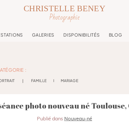
CHRISTELLE BENEY
Photographie
ESTATIONS
GALERIES
DISPONIBILITÉS
BLOG
ATÉGORIE :
ORTRAIT
❘
FAMILLE
I
MARIAGE
, séance photo nouveau né Toulouse, 
Publié dans
Nouveau-né