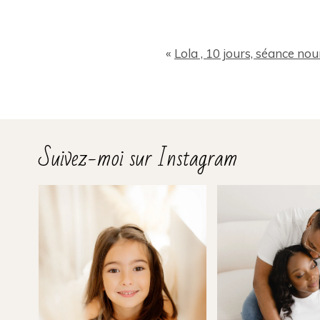
Votre Email (ne sera pas pub
«
Lola , 10 jours, séance nou
Suivez-moi sur Instagram
Ajouter un commentaire