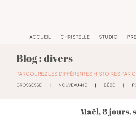
ACCUEIL
CHRISTELLE
STUDIO
PR
Blog : divers
PARCOUREZ LES DIFFÉRENTES HISTOIRES PAR C
GROSSESSE
❘
NOUVEAU-NÉ
❘
BÉBÉ
❘
P
Maël, 8 jours,