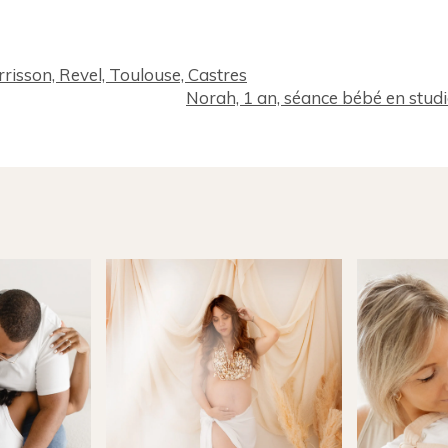
lié sur le site) Des champs sont obligatoires *
rrisson, Revel, Toulouse, Castres
Norah, 1 an, séance bébé en studi