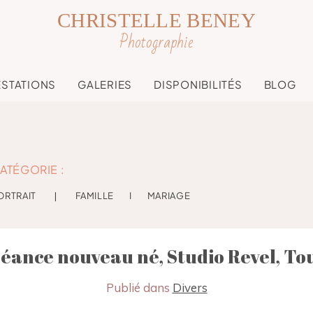
CHRISTELLE BENEY
Photographie
ESTATIONS
GALERIES
DISPONIBILITÉS
BLOG
ATÉGORIE :
ORTRAIT
❘
FAMILLE
I
MARIAGE
 séance nouveau né, Studio Revel, To
Publié dans
Divers