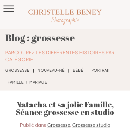
CHRISTELLE BENEY
Photographie
Blog : grossesse
PARCOUREZ LES DIFFÉRENTES HISTOIRES PAR
CATÉGORIE :
GROSSESSE
❘
NOUVEAU-NÉ
❘
BÉBÉ
❘
PORTRAIT
❘
FAMILLE
I
MARIAGE
Natacha et sa jolie Famille,
Séance grossesse en studio
Publié dans
Grossesse
,
Grossesse studio