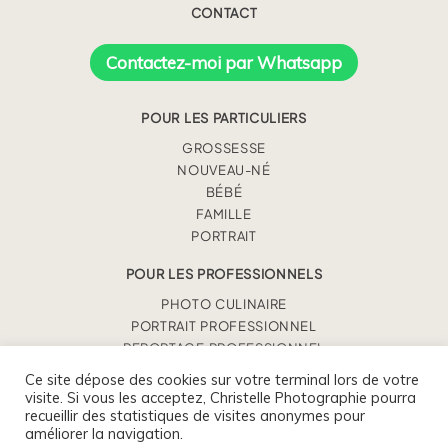
CONTACT
Contactez-moi par Whatsapp
POUR LES PARTICULIERS
GROSSESSE
NOUVEAU-NÉ
BÉBÉ
FAMILLE
PORTRAIT
POUR LES PROFESSIONNELS
PHOTO CULINAIRE
PORTRAIT PROFESSIONNEL
REPORTAGE PROFESSIONNEL
Ce site dépose des cookies sur votre terminal lors de votre
visite. Si vous les acceptez, Christelle Photographie pourra
CHRISTELLE BENEY
recueillir des statistiques de visites anonymes pour
0675930363 / CONTACT@CHRISTELLEPHOTOGRAPHIE.FR
améliorer la navigation.