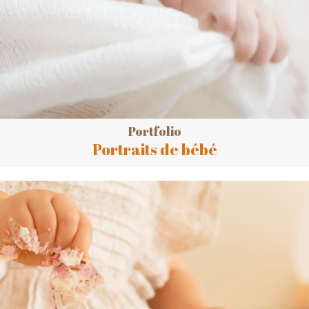
Portfolio
Portraits de bébé