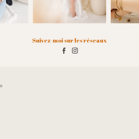
Suivez-moi sur les réseaux
10