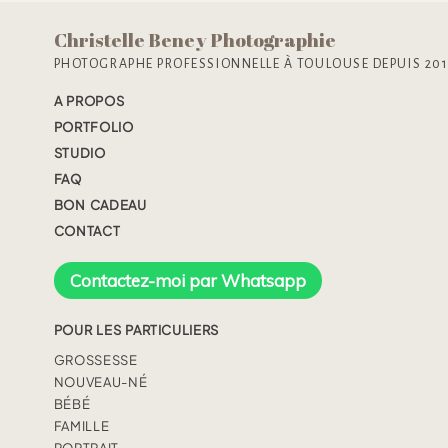
Christelle Beney Photographie
PHOTOGRAPHE PROFESSIONNELLE À TOULOUSE DEPUIS 20
A PROPOS
PORTFOLIO
STUDIO
FAQ
BON CADEAU
CONTACT
Contactez-moi par Whatsapp
POUR LES PARTICULIERS
GROSSESSE
NOUVEAU-NÉ
BÉBÉ
FAMILLE