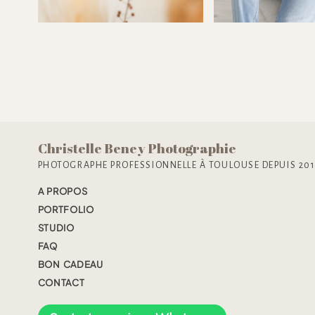
Christelle Beney Photographie
PHOTOGRAPHE PROFESSIONNELLE À TOULOUSE DEPUIS 20
A PROPOS
PORTFOLIO
STUDIO
FAQ
BON CADEAU
CONTACT